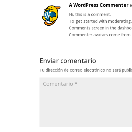
A WordPress Commenter
e
Hi, this is a comment.
To get started with moderating, 
Comments screen in the dashbo
Commenter avatars come from
Enviar comentario
Tu dirección de correo electrónico no será publi