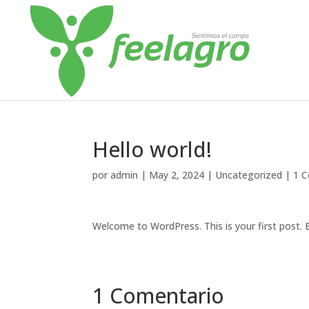
Hello world!
por
admin
|
May 2, 2024
|
Uncategorized
|
1 C
Welcome to WordPress. This is your first post. Ed
1 Comentario