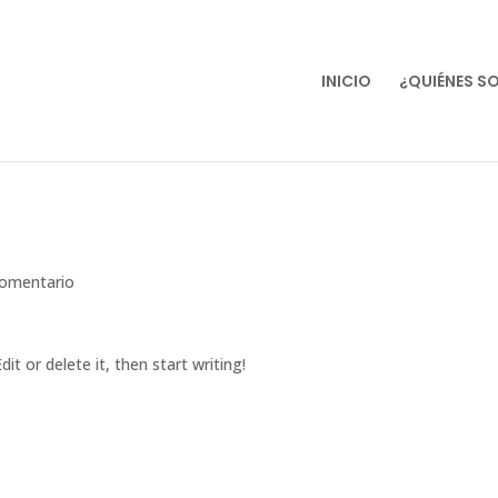
INICIO
¿QUIÉNES S
omentario
it or delete it, then start writing!