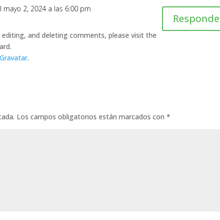
l mayo 2, 2024 a las 6:00 pm
Responde
editing, and deleting comments, please visit the
ard.
Gravatar
.
cada.
Los campos obligatorios están marcados con
*