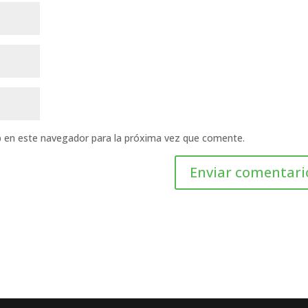
b en este navegador para la próxima vez que comente.